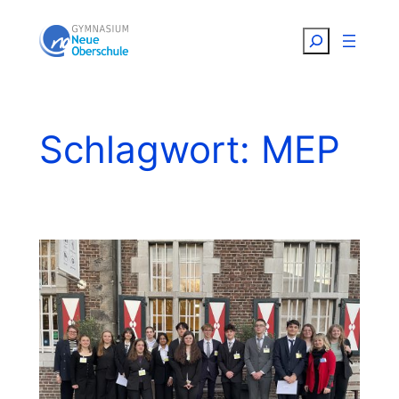
Zum
Suchen
Inhalt
springen
Schlagwort:
MEP