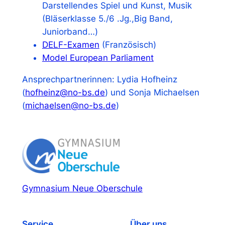
Darstellendes Spiel und Kunst, Musik
(Bläserklasse 5./6 .Jg.,Big Band,
Juniorband…)
DELF-Examen
(Französisch)
Model European Parliament
Ansprechpartnerinnen: Lydia Hofheinz
(
hofheinz@no-bs.de
) und Sonja Michaelsen
(
michaelsen@no-bs.de
)
Gymnasium Neue Oberschule
Service
Über uns