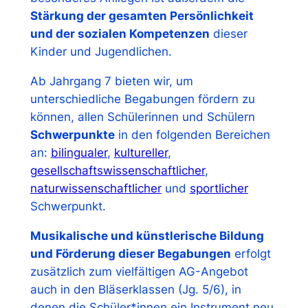
Stärkung der gesamten Persönlichkeit
und der sozialen Kompetenzen
dieser
Kinder und Jugendlichen.
Ab Jahrgang 7 bieten wir, um
unterschiedliche Begabungen fördern zu
können, allen Schülerinnen und Schülern
Schwerpunkte
in den folgenden Bereichen
an:
bilingualer
,
kultureller
,
gesellschaftswissenschaftlicher
,
naturwissenschaftlicher
und
sportlicher
Schwerpunkt.
Musikalische und künstlerische Bildung
und Förderung dieser Begabungen
erfolgt
zusätzlich zum vielfältigen AG-Angebot
auch in den Bläserklassen (Jg. 5/6), in
denen die Schüler*innen ein Instrument neu