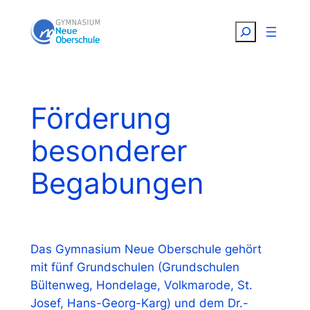
Zum
Suchen
Inhalt
springen
Förderung
besonderer
Begabungen
Das Gymnasium Neue Oberschule gehört
mit fünf Grundschulen (Grundschulen
Bültenweg, Hondelage, Volkmarode, St.
Josef, Hans-Georg-Karg) und dem Dr.-