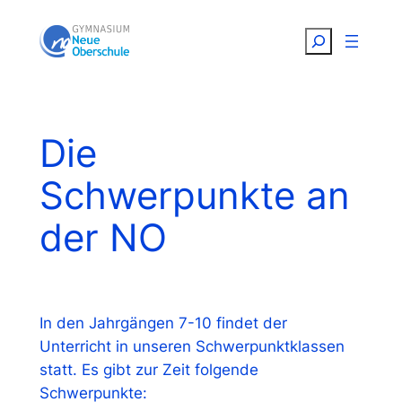
Zum
Suchen
Inhalt
springen
Die
Schwerpunkte an
der NO
In den Jahrgängen 7-10 findet der
Unterricht in unseren Schwerpunktklassen
statt. Es gibt zur Zeit folgende
Schwerpunkte: