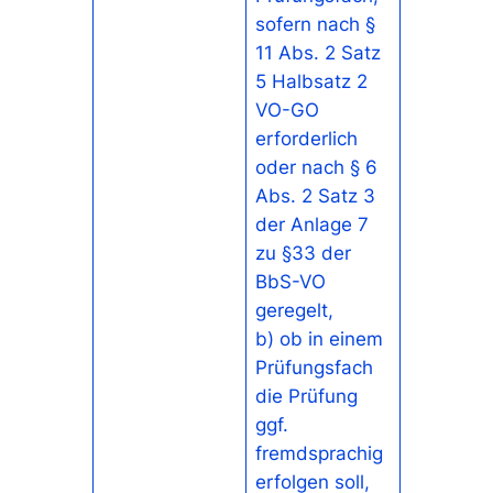
sofern nach §
11 Abs. 2 Satz
5 Halbsatz 2
VO-GO
erforderlich
oder nach § 6
Abs. 2 Satz 3
der Anlage 7
zu §33 der
BbS-VO
geregelt,
b) ob in einem
Prüfungsfach
die Prüfung
ggf.
fremdsprachig
erfolgen soll,