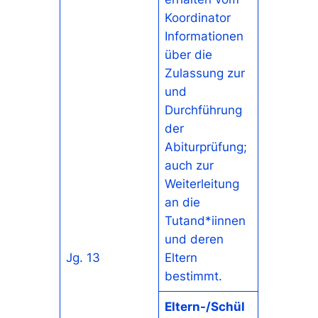
Koordinator
Informationen
über die
Zulassung zur
und
Durchführung
der
Abiturprüfung;
auch zur
Weiterleitung
an die
Tutand*iinnen
und deren
Jg. 13
Eltern
bestimmt.
Eltern-/Schül