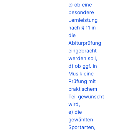
c) ob eine
besondere
Lernleistung
nach § 11 in
die
Abiturprüfung
eingebracht
werden soll,
d) ob ggf. in
Musik eine
Prüfung mit
praktischem
Teil gewünscht
wird,
e) die
gewählten
Sportarten,