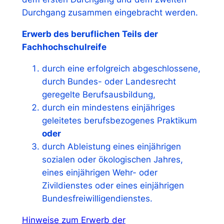
Durchgang zusammen eingebracht werden.
Erwerb des
beruflichen
Teils der
Fachhochschulreife
durch eine erfolgreich abgeschlossene,
durch Bundes- oder Landesrecht
geregelte Berufsausbildung,
durch ein mindestens einjähriges
geleitetes berufsbezogenes Praktikum
oder
durch Ableistung eines einjährigen
sozialen oder ökologischen Jahres,
eines einjährigen Wehr- oder
Zivildienstes oder eines einjährigen
Bundesfreiwilligendienstes.
Hinweise zum Erwerb der