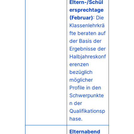
Eltern-/Schül
ersprechtage
(Februar)
: Die
Klassenlehrkrä
fte beraten auf
der Basis der
Ergebnisse der
Halbjahreskonf
erenzen
bezüglich
möglicher
Profile in den
Schwerpunkte
n der
Qualifikationsp
hase.
Elternabend