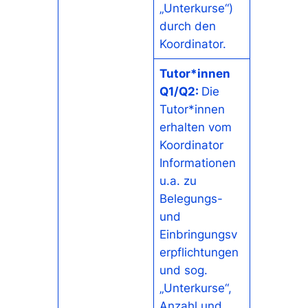
„Unterkurse“)
durch den
Koordinator.
Tutor*innen
Q1/Q2:
Die
Tutor*innen
erhalten vom
Koordinator
Informationen
u.a. zu
Belegungs-
und
Einbringungsv
erpflichtungen
und sog.
„Unterkurse“,
Anzahl und