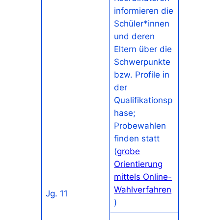
informieren die
Schüler*innen
und deren
Eltern über die
Schwerpunkte
bzw. Profile in
der
Qualifikationsp
hase;
Probewahlen
finden statt
(
grobe
Orientierung
mittels Online-
Wahlverfahren
Jg. 11
)