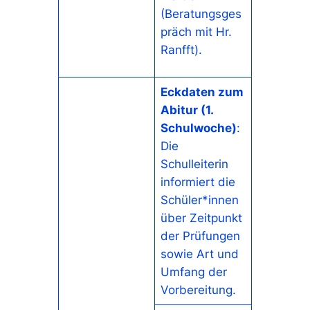
(Beratungsges
präch mit Hr.
Ranfft).
Eckdaten zum
Abitur (1.
Schulwoche)
:
Die
Schulleiterin
informiert die
Schüler*innen
über Zeitpunkt
der Prüfungen
sowie Art und
Umfang der
Vorbereitung.