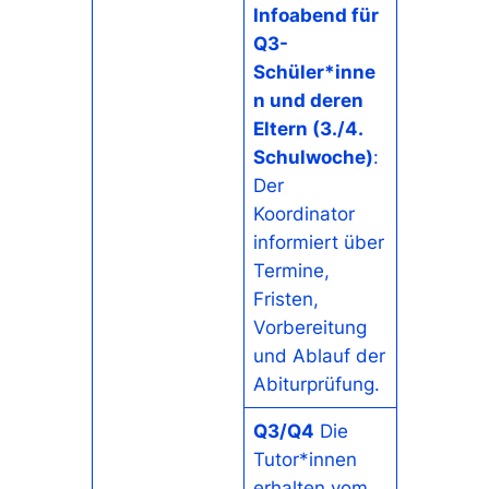
Infoabend für
Q3-
Schüler*inne
n und deren
Eltern (3./4.
Schulwoche)
:
Der
Koordinator
informiert über
Termine,
Fristen,
Vorbereitung
und Ablauf der
Abiturprüfung.
Q3/Q4
Die
Tutor*innen
erhalten vom