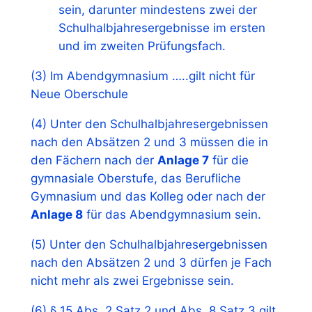
sein, darunter mindestens zwei der
Schulhalbjahresergebnisse im ersten
und im zweiten Prüfungsfach.
(3) Im Abendgymnasium …..gilt nicht für
Neue Oberschule
(4) Unter den Schulhalbjahresergebnissen
nach den Absätzen 2 und 3 müssen die in
den Fächern nach der
Anlage 7
für die
gymnasiale Oberstufe, das Berufliche
Gymnasium und das Kolleg oder nach der
Anlage 8
für das Abendgymnasium sein.
(5) Unter den Schulhalbjahresergebnissen
nach den Absätzen 2 und 3 dürfen je Fach
nicht mehr als zwei Ergebnisse sein.
(6) § 15 Abs. 2 Satz 2 und Abs. 8 Satz 3 gilt