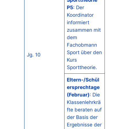
P5
: Der
Koordinator
informiert
zusammen mit
dem
Fachobmann
Sport über den
Jg. 10
Kurs
Sporttheorie.
Eltern-/Schül
ersprechtage
(Februar)
: Die
Klassenlehrkrä
fte beraten auf
der Basis der
Ergebnisse der