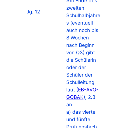
Am Ende des
zweiten
Jg. 12
Schulhalbjahre
s (eventuell
auch noch bis
8 Wochen
nach Beginn
von Q3) gibt
die Schülerin
oder der
Schüler der
Schulleitung
laut (
EB-AVO-
GOBAK
), 2.3
an:
a) das vierte
und fünfte
Prüfungsfach,