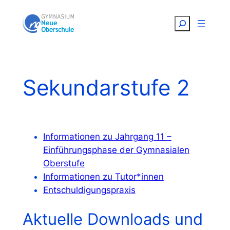
Zum
Suchen
Inhalt
springen
Sekundarstufe 2
Informationen zu Jahrgang 11 –
Einführungsphase der Gymnasialen
Oberstufe
Informationen zu Tutor*innen
Entschuldigungspraxis
Aktuelle Downloads und