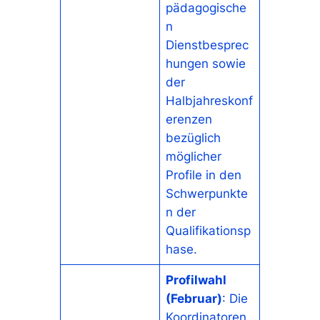
pädagogische
n
Dienstbesprec
hungen sowie
der
Halbjahreskonf
erenzen
bezüglich
möglicher
Profile in den
Schwerpunkte
n der
Qualifikationsp
hase.
Profilwahl
(Februar)
: Die
Koordinatoren