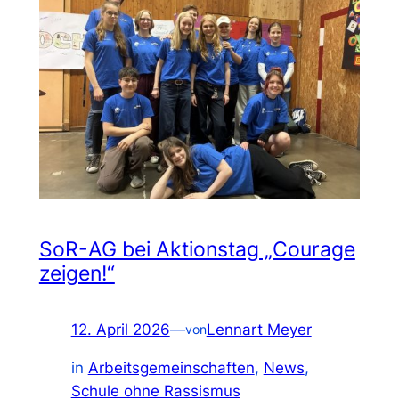
SoR-AG bei Aktionstag „Courage
zeigen!“
12. April 2026
—
Lennart Meyer
von
in
Arbeitsgemeinschaften
, 
News
, 
Schule ohne Rassismus