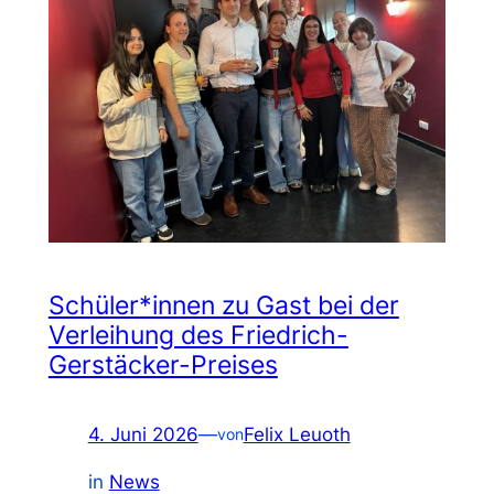
Schüler*innen zu Gast bei der
Verleihung des Friedrich-
Gerstäcker-Preises
4. Juni 2026
—
Felix Leuoth
von
in
News