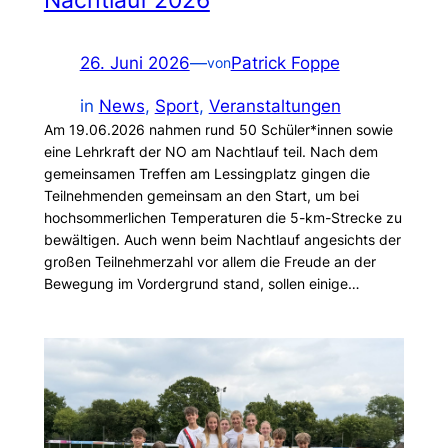
26. Juni 2026
—
Patrick Foppe
von
in
News
, 
Sport
, 
Veranstaltungen
Am 19.06.2026 nahmen rund 50 Schüler*innen sowie
eine Lehrkraft der NO am Nachtlauf teil. Nach dem
gemeinsamen Treffen am Lessingplatz gingen die
Teilnehmenden gemeinsam an den Start, um bei
hochsommerlichen Temperaturen die 5-km-Strecke zu
bewältigen. Auch wenn beim Nachtlauf angesichts der
großen Teilnehmerzahl vor allem die Freude an der
Bewegung im Vordergrund stand, sollen einige…