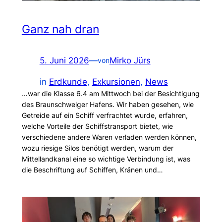
Ganz nah dran
5. Juni 2026
—
Mirko Jürs
von
in
Erdkunde
, 
Exkursionen
, 
News
…war die Klasse 6.4 am Mittwoch bei der Besichtigung
des Braunschweiger Hafens. Wir haben gesehen, wie
Getreide auf ein Schiff verfrachtet wurde, erfahren,
welche Vorteile der Schiffstransport bietet, wie
verschiedene andere Waren verladen werden können,
wozu riesige Silos benötigt werden, warum der
Mittellandkanal eine so wichtige Verbindung ist, was
die Beschriftung auf Schiffen, Kränen und…