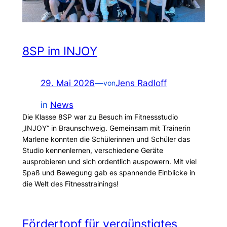
8SP im INJOY
29. Mai 2026
—
Jens Radloff
von
in
News
Die Klasse 8SP war zu Besuch im Fitnessstudio
„INJOY“ in Braunschweig. Gemeinsam mit Trainerin
Marlene konnten die Schülerinnen und Schüler das
Studio kennenlernen, verschiedene Geräte
ausprobieren und sich ordentlich auspowern. Mit viel
Spaß und Bewegung gab es spannende Einblicke in
die Welt des Fitnesstrainings!
Fördertopf für vergünstigtes