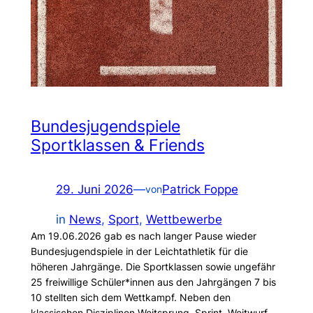
Bundesjugendspiele
Sportklassen & Friends
29. Juni 2026
—
Patrick Foppe
von
in
News
, 
Sport
, 
Wettbewerbe
Am 19.06.2026 gab es nach langer Pause wieder
Bundesjugendspiele in der Leichtathletik für die
höheren Jahrgänge. Die Sportklassen sowie ungefähr
25 freiwillige Schüler*innen aus den Jahrgängen 7 bis
10 stellten sich dem Wettkampf. Neben den
klassischen Disziplinen Weitsprung, Sprint, Weitwurf