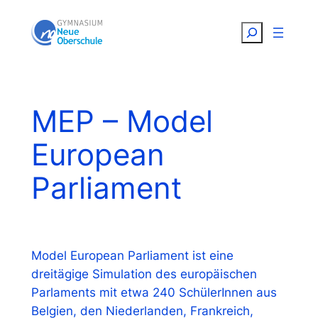
Zum
Suchen
Inhalt
springen
MEP – Model
European
Parliament
Model European Parliament ist eine
dreitägige Simulation des europäischen
Parlaments mit etwa 240 SchülerInnen aus
Belgien, den Niederlanden, Frankreich,