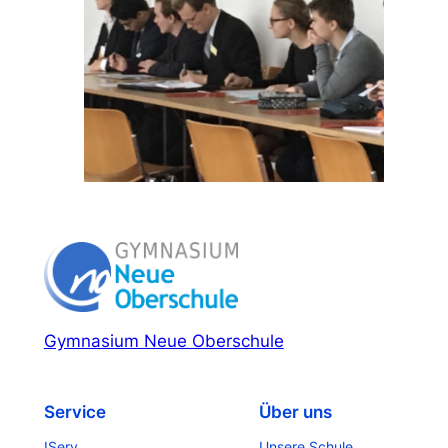
Gymnasium Neue Oberschule
Service
Über uns
IServ
Unsere Schule