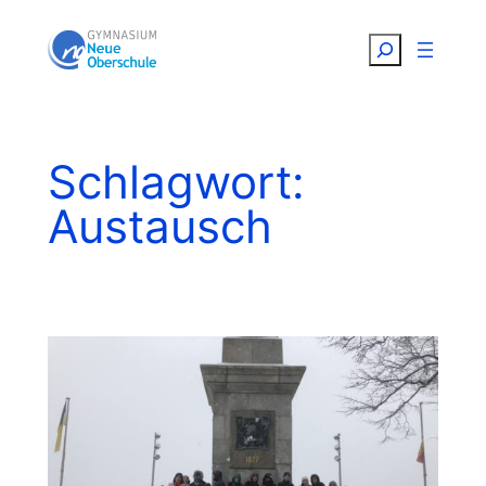
Zum
Suchen
Inhalt
springen
Schlagwort:
Austausch