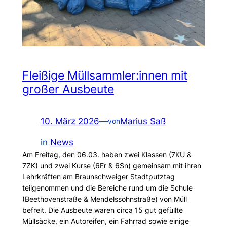
Fleißige Müllsammler:innen mit
großer Ausbeute
10. März 2026
—
Marius Saß
von
in
News
Am Freitag, den 06.03. haben zwei Klassen (7KU &
7ZK) und zwei Kurse (6Fr & 6Sn) gemeinsam mit ihren
Lehrkräften am Braunschweiger Stadtputztag
teilgenommen und die Bereiche rund um die Schule
(Beethovenstraße & Mendelssohnstraße) von Müll
befreit. Die Ausbeute waren circa 15 gut gefüllte
Müllsäcke, ein Autoreifen, ein Fahrrad sowie einige