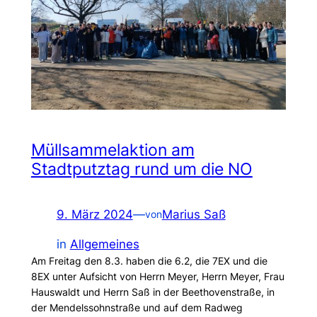
Müllsammelaktion am
Stadtputztag rund um die NO
9. März 2024
—
Marius Saß
von
in
Allgemeines
Am Freitag den 8.3. haben die 6.2, die 7EX und die
8EX unter Aufsicht von Herrn Meyer, Herrn Meyer, Frau
Hauswaldt und Herrn Saß in der Beethovenstraße, in
der Mendelssohnstraße und auf dem Radweg