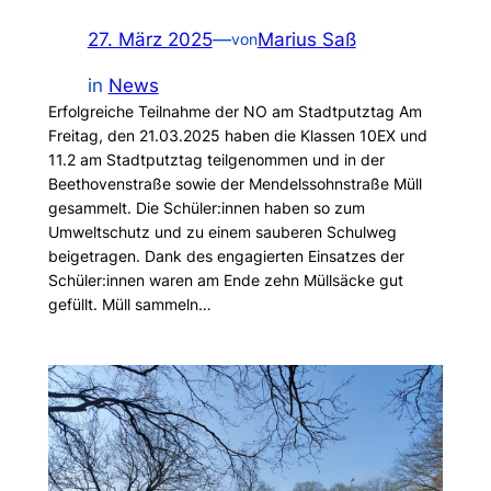
27. März 2025
—
Marius Saß
von
in
News
Erfolgreiche Teilnahme der NO am Stadtputztag Am
Freitag, den 21.03.2025 haben die Klassen 10EX und
11.2 am Stadtputztag teilgenommen und in der
Beethovenstraße sowie der Mendelssohnstraße Müll
gesammelt. Die Schüler:innen haben so zum
Umweltschutz und zu einem sauberen Schulweg
beigetragen. Dank des engagierten Einsatzes der
Schüler:innen waren am Ende zehn Müllsäcke gut
gefüllt. Müll sammeln…