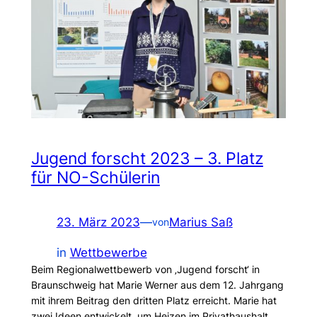
Jugend forscht 2023 – 3. Platz
für NO-Schülerin
23. März 2023
—
Marius Saß
von
in
Wettbewerbe
Beim Regionalwettbewerb von ‚Jugend forscht‘ in
Braunschweig hat Marie Werner aus dem 12. Jahrgang
mit ihrem Beitrag den dritten Platz erreicht. Marie hat
zwei Ideen entwickelt, um Heizen im Privathaushalt