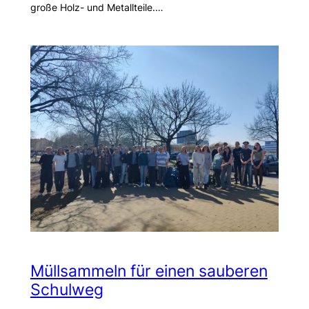
große Holz- und Metallteile.…
Müllsammeln für einen sauberen
Schulweg