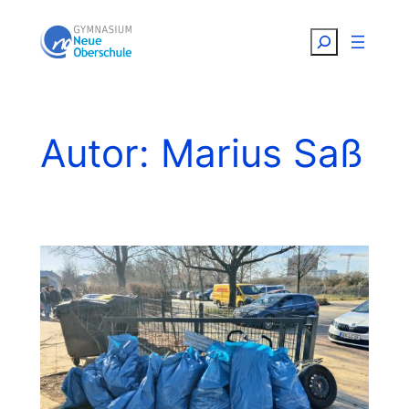
Zum
Suchen
Inhalt
springen
Autor:
Marius Saß