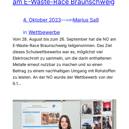
am E-Waste-Race Braunschweig
4. Oktober 2023
—
Marius Saß
von
in
Wettbewerbe
Vom 28. August bis zum 26. September hat die NO am
E-Waste-Race Braunschweig teilgenommen. Das Ziel
dieses Schulwettbewerbs war es, möglichst viel
Elektroschrott zu sammeln, um die darin enthaltenen
Metalle erneut nutzbar zu machen und so einen
Beitrag zu einem nachhaltigen Umgang mit Rohstoffen
zu leisten. An der NO wurde der Wettbewerb von der
6.1…