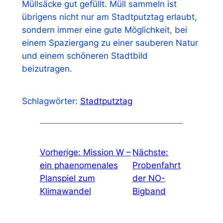
Müllsäcke gut gefüllt. Müll sammeln ist
übrigens nicht nur am Stadtputztag erlaubt,
sondern immer eine gute Möglichkeit, bei
einem Spaziergang zu einer sauberen Natur
und einem schöneren Stadtbild
beizutragen.
Schlagwörter:
Stadtputztag
Vorherige:
Mission W –
Nächste:
ein phaenomenales
Probenfahrt
Planspiel zum
der NO-
Klimawandel
Bigband