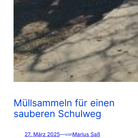
Müllsammeln für einen
sauberen Schulweg
27. März 2025
—
Marius Saß
von