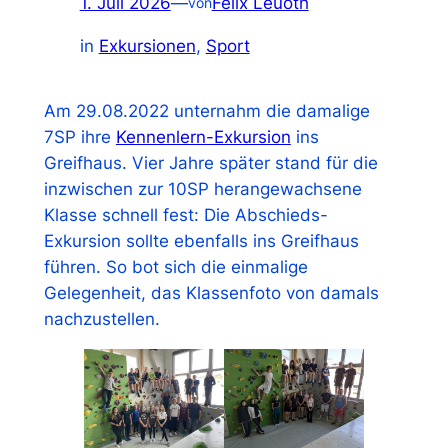
1. Juli 2026
—
Felix Leuoth
von
in
Exkursionen
, 
Sport
Am 29.08.2022 unternahm die damalige
7SP ihre
Kennenlern-Exkursion
ins
Greifhaus. Vier Jahre später stand für die
inzwischen zur 10SP herangewachsene
Klasse schnell fest: Die Abschieds-
Exkursion sollte ebenfalls ins Greifhaus
führen. So bot sich die einmalige
Gelegenheit, das Klassenfoto von damals
nachzustellen.