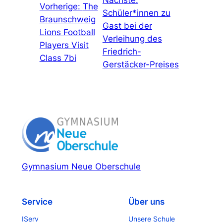
Nächste:
Vorherige:
The
Schüler*innen zu
Braunschweig
Gast bei der
Lions Football
Verleihung des
Players Visit
Friedrich-
Class 7bi
Gerstäcker-Preises
Gymnasium Neue Oberschule
Service
Über uns
IServ
Unsere Schule