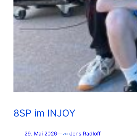
8SP im INJOY
29. Mai 2026
—
Jens Radloff
von