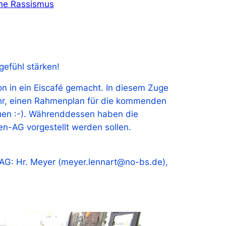
ne Rassismus
efühl stärken!
n in ein Eiscafé gemacht. In diesem Zuge
Jahr, einen Rahmenplan für die kommenden
reuen :-). Währenddessen haben die
nen-AG vorgestellt werden sollen.
R-AG: Hr. Meyer (meyer.lennart@no-bs.de),