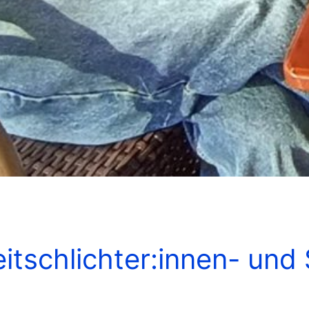
eitschlichter:innen- un