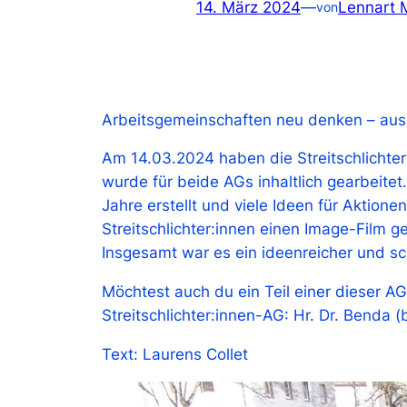
14. März 2024
—
Lennart 
von
Arbeitsgemeinschaften neu denken – au
Am 14.03.2024 haben die Streitschlichte
wurde für beide AGs inhaltlich gearbeite
Jahre erstellt und viele Ideen für Aktio
Streitschlichter:innen einen Image-Film g
Insgesamt war es ein ideenreicher und s
Möchtest auch du ein Teil einer dieser A
Streitschlichter:innen-AG: Hr. Dr. Benda
Text: Laurens Collet