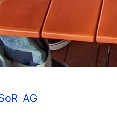
d SoR-AG