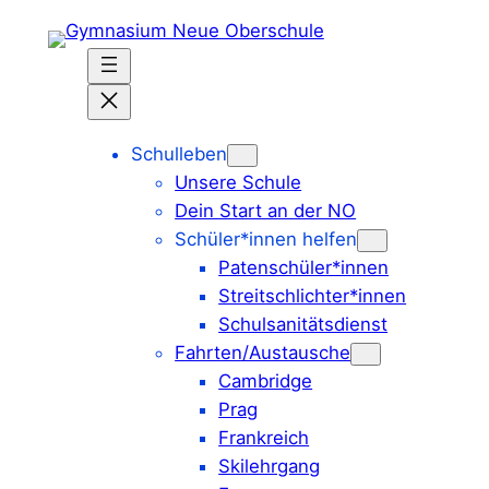
Zum
Inhalt
springen
Schulleben
Unsere Schule
Dein Start an der NO
Schüler*innen helfen
Patenschüler*innen
Streitschlichter*innen
Schulsanitätsdienst
Fahrten/Austausche
Cambridge
Prag
Frankreich
Skilehrgang