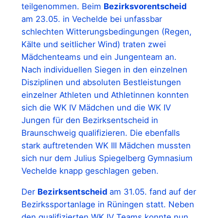
teilgenommen. Beim
Bezirksvorentscheid
am 23.05. in Vechelde bei unfassbar
schlechten Witterungsbedingungen (Regen,
Kälte und seitlicher Wind) traten zwei
Mädchenteams und ein Jungenteam an.
Nach individuellen Siegen in den einzelnen
Disziplinen und absoluten Bestleistungen
einzelner Athleten und Athletinnen konnten
sich die WK IV Mädchen und die WK IV
Jungen für den Bezirksentscheid in
Braunschweig qualifizieren. Die ebenfalls
stark auftretenden WK III Mädchen mussten
sich nur dem Julius Spiegelberg Gymnasium
Vechelde knapp geschlagen geben.
Der
Bezirksentscheid
am 31.05. fand auf der
Bezirkssportanlage in Rüningen statt. Neben
den qualifizierten WK IV Teams konnte nun