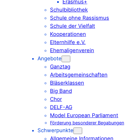
Erasmus+
Schulbibliothek
Schule ohne Rassismus
Schule der Vielfalt
Kooperationen
Elternhilfe e.V.
Ehemaligenverein
Angebote
Ganztag
Arbeitsgemeinschaften
Bläserklassen
Big Band
Chor
DELF-AG
Model European Parliament
Förderung besonderer Begabungen
Schwerpunkte
Allgemeine Informationen