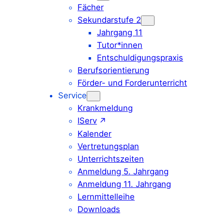
Fächer
Sekundarstufe 2
Jahrgang 11
Tutor*innen
Entschuldigungspraxis
Berufsorientierung
Förder- und Forderunterricht
Service
Krankmeldung
IServ
Kalender
Vertretungsplan
Unterrichtszeiten
Anmeldung 5. Jahrgang
Anmeldung 11. Jahrgang
Lernmittelleihe
Downloads