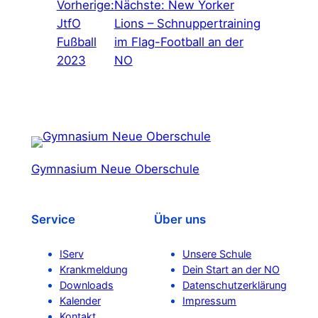
Vorherige:
Nächste:
New Yorker
JtfO
Lions – Schnuppertraining
Fußball
im Flag-Football an der
2023
NO
Gymnasium Neue Oberschule
Service
Über uns
IServ
Unsere Schule
Krankmeldung
Dein Start an der NO
Downloads
Datenschutzerklärung
Kalender
Impressum
Kontakt