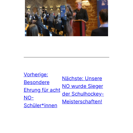
Vorherige:
Nächste:
Unsere
Besondere
NO wurde Sieger
Ehrung für acht
der Schulhockey-
NO-
Meisterschaften!
Schüler*innen