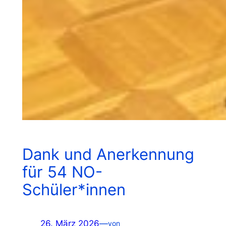
Dank und Anerkennung
für 54 NO-
Schüler*innen
26. März 2026
—
von