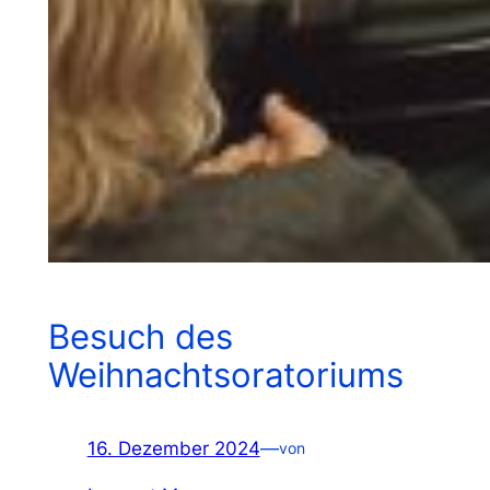
Besuch des
Weihnachtsoratoriums
16. Dezember 2024
—
von