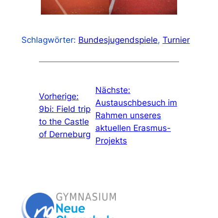
Schlagwörter:
Bundesjugendspiele
, 
Turnier
Nächste:
Vorherige:
Austauschbesuch im
9bi: Field trip
Rahmen unseres
to the Castle
aktuellen Erasmus-
of Derneburg
Projekts