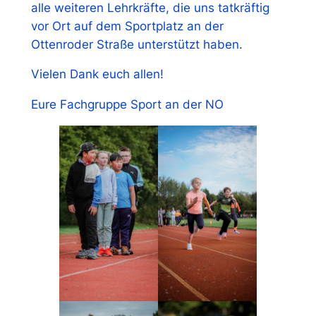
alle weiteren Lehrkräfte, die uns tatkräftig
vor Ort auf dem Sportplatz an der
Ottenroder Straße unterstützt haben.
Vielen Dank euch allen!
Eure Fachgruppe Sport an der NO