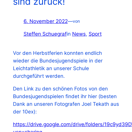
sind zurück!
6. November 2022
—
von
Steffen Schuegraf
in
News
, 
Sport
Vor den Herbstferien konnten endlich
wieder die Bundesjugendspiele in der
Leichtathletik an unserer Schule
durchgeführt werden.
Den Link zu den schönen Fotos von den
Bundesjugendspielen findet ihr hier (besten
Dank an unseren Fotografen Joel Tekath aus
der 10ex):
https://drive.google.com/drive/folders/19c9
usp=sharing