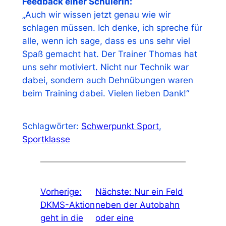
Feedback einer Schülerin:
„Auch wir wissen jetzt genau wie wir
schlagen müssen. Ich denke, ich spreche für
alle, wenn ich sage, dass es uns sehr viel
Spaß gemacht hat. Der Trainer Thomas hat
uns sehr motiviert. Nicht nur Technik war
dabei, sondern auch Dehnübungen waren
beim Training dabei. Vielen lieben Dank!“
Schlagwörter:
Schwerpunkt Sport
, 
Sportklasse
Vorherige:
Nächste:
Nur ein Feld
DKMS-Aktion
neben der Autobahn
geht in die
oder eine