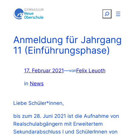
Zum
Suchen
Inhalt
springen
Anmeldung für Jahrgang
11 (Einführungsphase)
17. Februar 2021
—
Felix Leuoth
von
in
News
Liebe Schüler*innen,
bis zum 28. Juni 2021 ist die Aufnahme von
Realschulabgängern mit Erweitertem
Sekundarabschluss I und SchülerInnen von