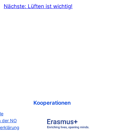
Nächste:
Lüften ist wichtig!
Kooperationen
le
n der NO
erklärung