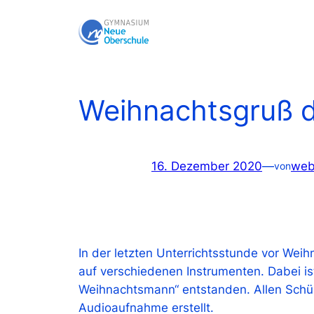
Zum
Inhalt
springen
Weihnachtsgruß d
16. Dezember 2020
—
web
von
In der letzten Unterrichtsstunde vor Wei
auf verschiedenen Instrumenten. Dabei i
Weihnachtsmann“ entstanden. Allen Schü
Audioaufnahme erstellt.