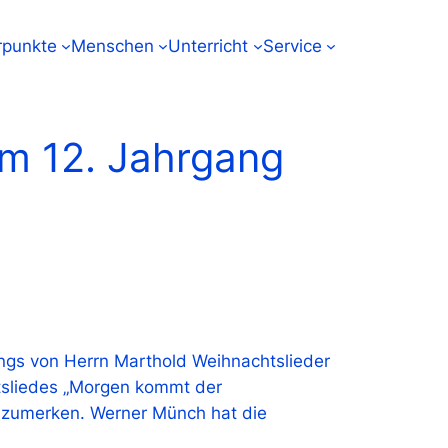
punkte
Menschen
Unterricht
Service
m 12. Jahrgang
angs von Herrn Marthold Weihnachtslieder
htsliedes „Morgen kommt der
nzumerken. Werner Münch hat die