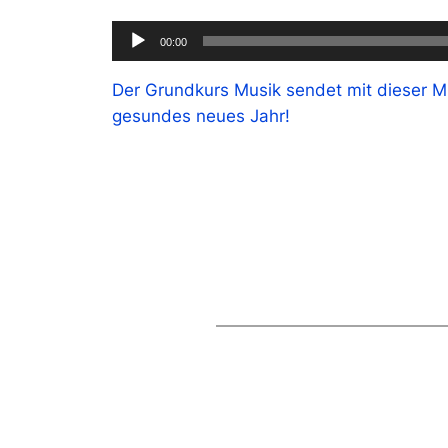
Audio-
00:00
Player
Der Grundkurs Musik sendet mit dieser M
gesundes neues Jahr!