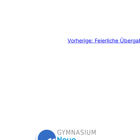
Vorherige:
Feierliche Überga