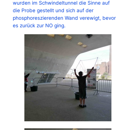
wurden im Schwindeltunnel die Sinne auf
die Probe gestellt und sich auf der
phosphoreszierenden Wand verewigt, bevor
es zurück zur NO ging.