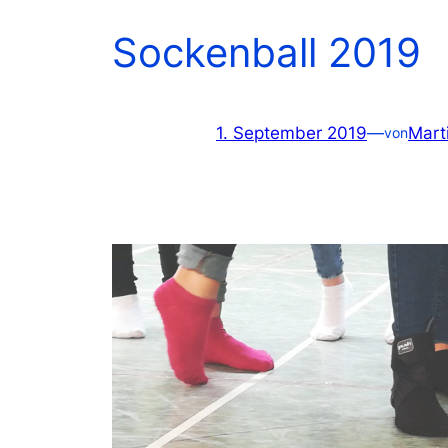
Sockenball 2019
1. September 2019
—
Mart
von