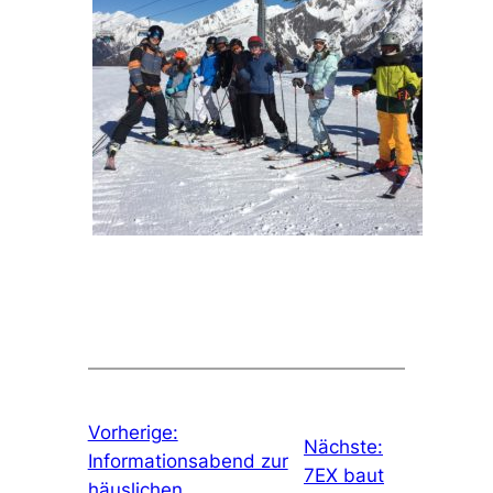
Vorherige:
Nächste:
Informationsabend zur
7EX baut
häuslichen