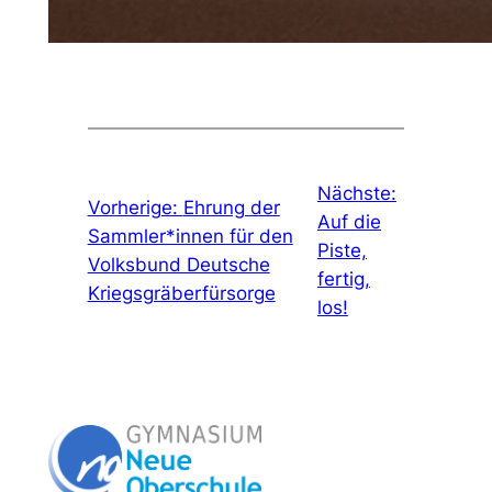
Nächste:
Vorherige:
Ehrung der
Auf die
Sammler*innen für den
Piste,
Volksbund Deutsche
fertig,
Kriegsgräberfürsorge
los!