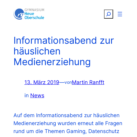
Zum
Suchen
Inhalt
springen
Informationsabend zur
häuslichen
Medienerziehung
13. März 2019
—
Martin Ranfft
von
in
News
Auf dem Informationsabend zur häuslichen
Medienerziehung wurden erneut alle Fragen
rund um die Themen Gaming, Datenschutz