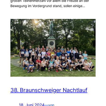
großen Teilnehmerzahl vor allem die Freude an der
Bewegung im Vordergrund stand, sollen einige…
38. Braunschweiger Nachtlauf
18. Juni 2024
—
von