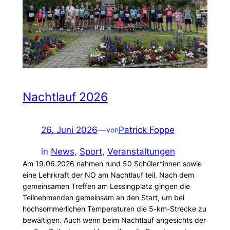
Nachtlauf 2026
26. Juni 2026
—
Patrick Foppe
von
in
News
, 
Sport
, 
Veranstaltungen
Am 19.06.2026 nahmen rund 50 Schüler*innen sowie
eine Lehrkraft der NO am Nachtlauf teil. Nach dem
gemeinsamen Treffen am Lessingplatz gingen die
Teilnehmenden gemeinsam an den Start, um bei
hochsommerlichen Temperaturen die 5-km-Strecke zu
bewältigen. Auch wenn beim Nachtlauf angesichts der