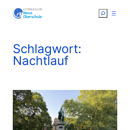
Zum
Suchen
Inhalt
springen
Schlagwort:
Nachtlauf