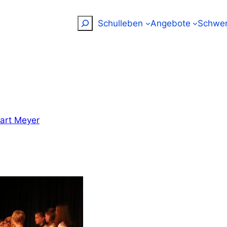
Suchen
Schulleben
Angebote
Schwer
art Meyer