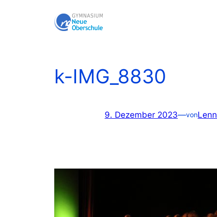
Zum
Inhalt
springen
k-IMG_8830
9. Dezember 2023
—
Lenn
von