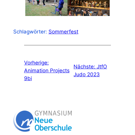
Schlagwörter:
Sommerfest
Vorherige:
Nächste:
JtfO
Animation Projects
Judo 2023
9bi