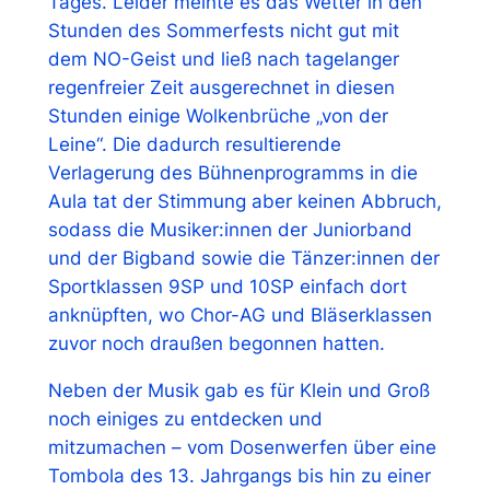
Tages. Leider meinte es das Wetter in den
Stunden des Sommerfests nicht gut mit
dem NO-Geist und ließ nach tagelanger
regenfreier Zeit ausgerechnet in diesen
Stunden einige Wolkenbrüche „von der
Leine“. Die dadurch resultierende
Verlagerung des Bühnenprogramms in die
Aula tat der Stimmung aber keinen Abbruch,
sodass die Musiker:innen der Juniorband
und der Bigband sowie die Tänzer:innen der
Sportklassen 9SP und 10SP einfach dort
anknüpften, wo Chor-AG und Bläserklassen
zuvor noch draußen begonnen hatten.
Neben der Musik gab es für Klein und Groß
noch einiges zu entdecken und
mitzumachen – vom Dosenwerfen über eine
Tombola des 13. Jahrgangs bis hin zu einer