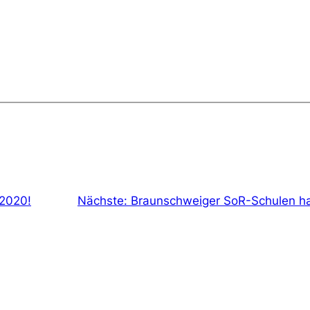
2020!
Nächste:
Braunschweiger SoR-Schulen ha