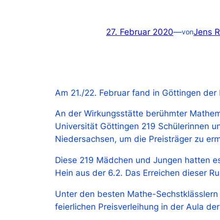
27. Februar 2020
—
Jens R
von
Am 21./22. Februar fand in Göttingen de
An der Wirkungsstätte berühmter Mathemati
Universität Göttingen 219 Schülerinnen 
Niedersachsen, um die Preisträger zu ermi
Diese 219 Mädchen und Jungen hatten es
Hein aus der 6.2. Das Erreichen dieser R
Unter den besten Mathe-Sechstklässlern 
feierlichen Preisverleihung in der Aula de