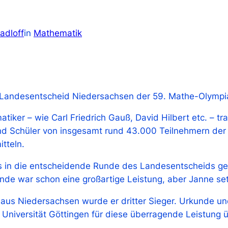
adloff
in
Mathematik
r Landesentscheid Niedersachsen der 59. Mathe-Olympia
ker – wie Carl Friedrich Gauß, David Hilbert etc. – tra
und Schüler von insgesamt rund 43.000 Teilnehmern de
tteln.
 in die entscheidende Runde des Landesentscheids ges
unde war schon eine großartige Leistung, aber Janne set
aus Niedersachsen wurde er dritter Sieger. Urkunde u
r Universität Göttingen für diese überragende Leistung ü