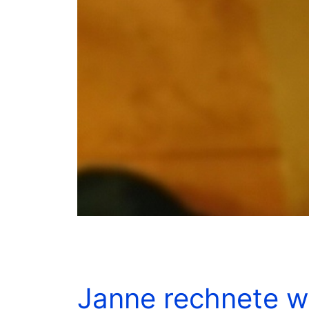
Janne rechnete 