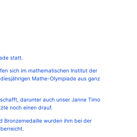
de statt.
fen sich im mathematischen Institut der
r diesjährigen Mathe-Olympiade aus ganz
chafft, darunter auch unser Janne Timo
zte noch einen drauf.
nd Bronzemedaille wurden ihm bei der
berreicht.