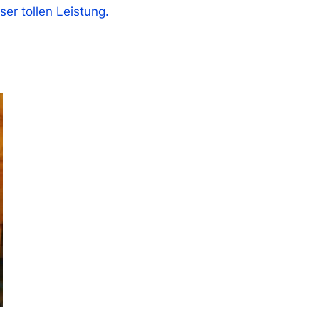
ser tollen Leistung.