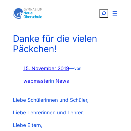
Zum
Suchen
Inhalt
springen
Danke für die vielen
Päckchen!
15. November 2019
—
von
webmaster
in
News
Liebe Schülerinnen und Schüler,
Liebe Lehrerinnen und Lehrer,
Liebe Eltern,