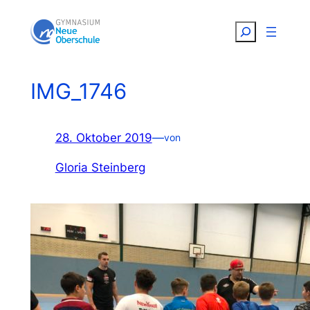
Zum
Suchen
Inhalt
springen
IMG_1746
28. Oktober 2019
—
von
Gloria Steinberg