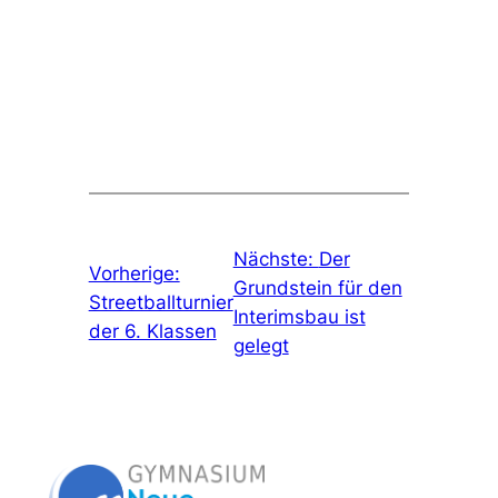
Nächste:
Der
Vorherige:
Grundstein für den
Streetballturnier
Interimsbau ist
der 6. Klassen
gelegt