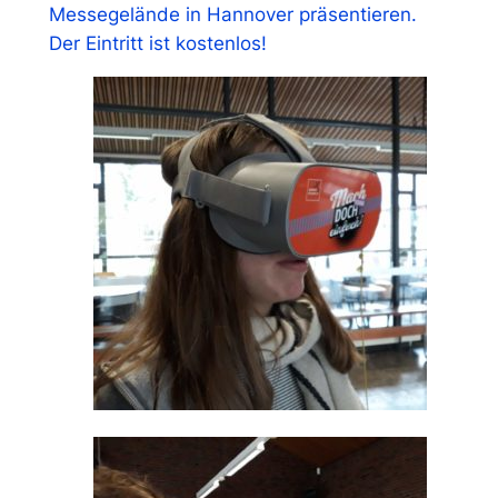
Messegelände in Hannover präsentieren.
Der Eintritt ist kostenlos!