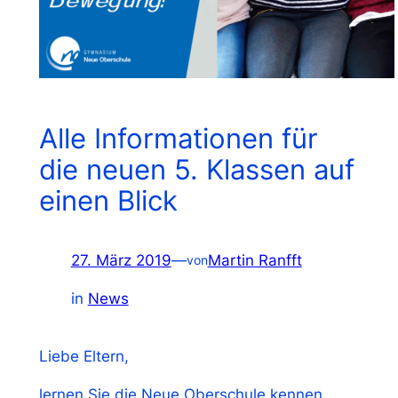
Alle Informationen für
die neuen 5. Klassen auf
einen Blick
27. März 2019
—
Martin Ranfft
von
in
News
Liebe Eltern,
lernen Sie die Neue Oberschule kennen.