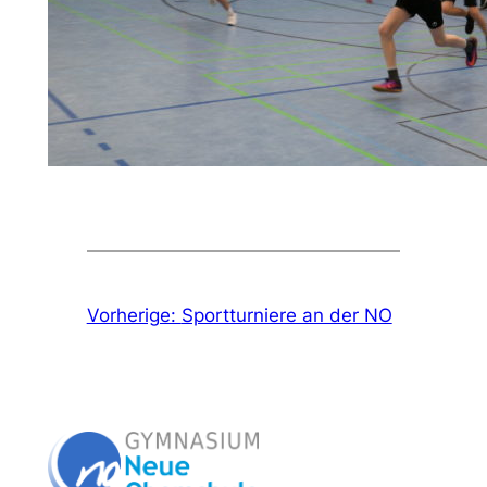
Vorherige:
Sportturniere an der NO