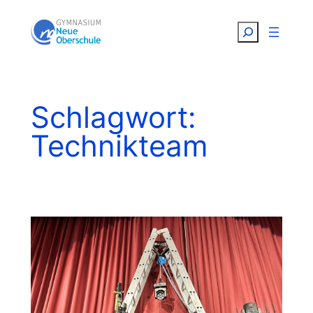
Zum
Suchen
Inhalt
springen
Schlagwort:
Technikteam