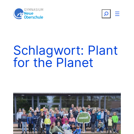
Zum
Suchen
Inhalt
springen
Schlagwort:
Plant
for the Planet