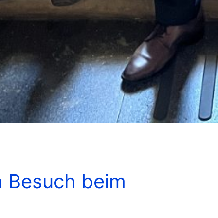
m Besuch beim