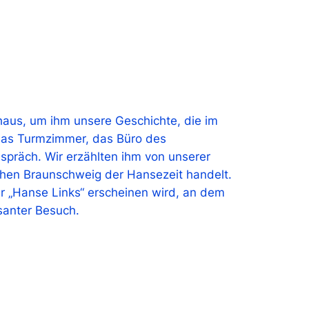
aus, um ihm unsere Geschichte, die im
 das Turmzimmer, das Büro des
spräch. Wir erzählten ihm von unserer
chen Braunschweig der Hansezeit handelt.
er „Hanse Links“ erscheinen wird, an dem
santer Besuch.