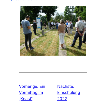
Vorherige:
Ein
Nächste:
Vormittag im
Einschulung
„Knast“
2022