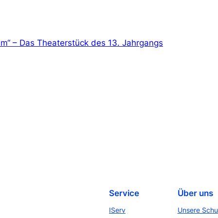
am“ – Das Theaterstück des 13. Jahrgangs
Service
Über uns
IServ
Unsere Schu