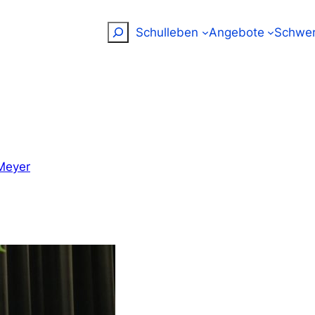
Suchen
Schulleben
Angebote
Schwer
Meyer