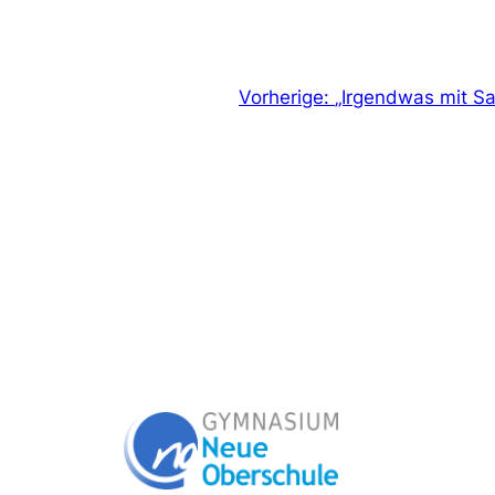
Vorherige:
„Irgendwas mit S