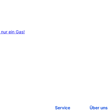
s nur ein Gas!
Service
Über uns