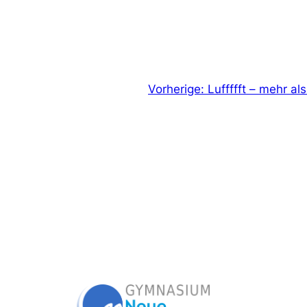
Vorherige:
Luffffft – mehr al