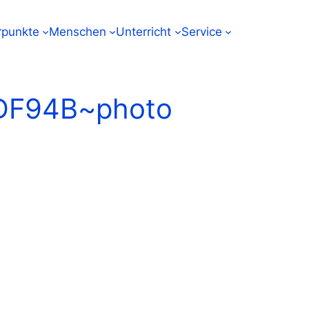
punkte
Menschen
Unterricht
Service
DF94B~photo