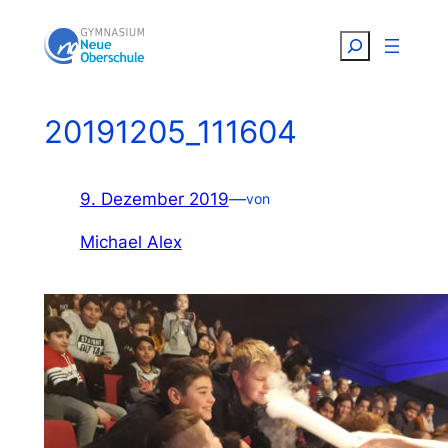
Zum
Suchen
Inhalt
springen
20191205_111604
9. Dezember 2019
—
von
Michael Alex