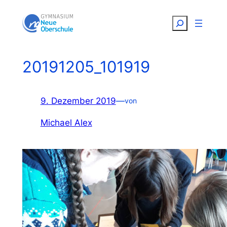
Zum
Suchen
Inhalt
springen
20191205_101919
9. Dezember 2019
—
von
Michael Alex