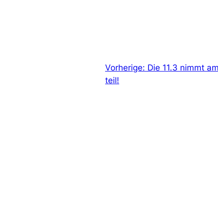
Vorherige:
Die 11.3 nimmt a
teil!