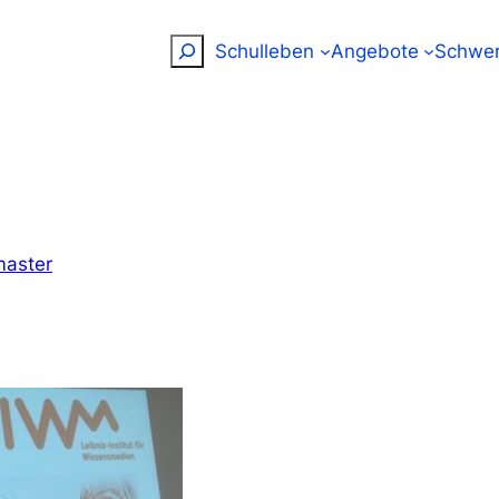
Suchen
Schulleben
Angebote
Schwer
aster