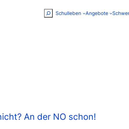
Suchen
Schulleben
Angebote
Schwer
nicht? An der NO schon!