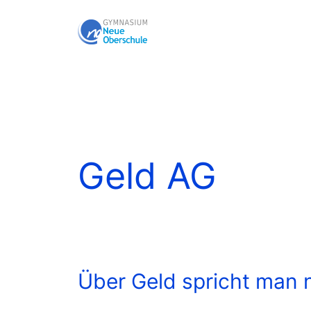
Zum
Inhalt
springen
Geld AG
Über Geld spricht man 