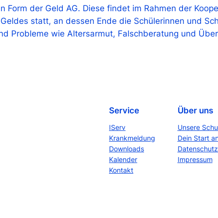
 Form der Geld AG. Diese findet im Rahmen der Koopera
s Geldes statt, an dessen Ende die Schülerinnen und Sch
nd Probleme wie Altersarmut, Falschberatung und Übe
Service
Über uns
IServ
Unsere Schu
Krankmeldung
Dein Start a
Downloads
Datenschutz
Kalender
Impressum
Kontakt