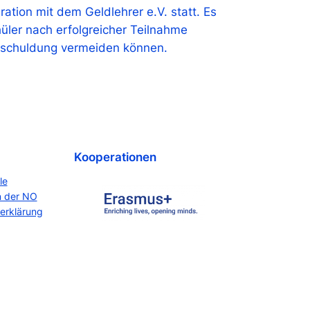
tion mit dem Geldlehrer e.V. statt. Es
üler nach erfolgreicher Teilnahme
rschuldung vermeiden können.
Kooperationen
le
n der NO
erklärung