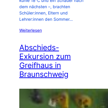
kühle 18°C und ein Schauer nach
dem nächsten –, brachten
Schüler:innen, Eltern und
Lehrer:innen den Sommer…
Weiterlesen
Abschieds-
Exkursion zum
Greifhaus in
Braunschweig