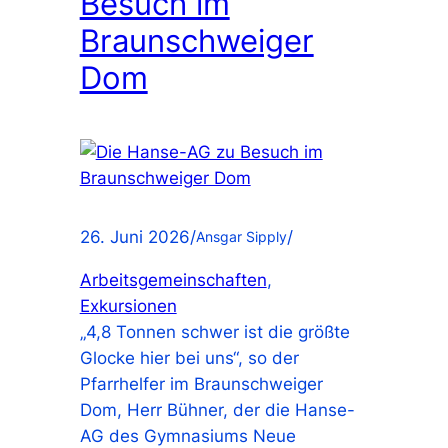
Besuch im
Braunschweiger
Dom
26. Juni 2026
/
/
Ansgar Sipply
Arbeitsgemeinschaften
, 
Exkursionen
„4,8 Tonnen schwer ist die größte
Glocke hier bei uns“, so der
Pfarrhelfer im Braunschweiger
Dom, Herr Bühner, der die Hanse-
AG des Gymnasiums Neue