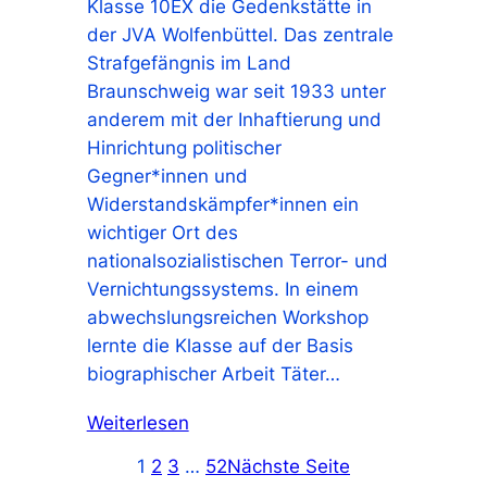
Klasse 10EX die Gedenkstätte in
der JVA Wolfenbüttel. Das zentrale
Strafgefängnis im Land
Braunschweig war seit 1933 unter
anderem mit der Inhaftierung und
Hinrichtung politischer
Gegner*innen und
Widerstandskämpfer*innen ein
wichtiger Ort des
nationalsozialistischen Terror- und
Vernichtungssystems. In einem
abwechslungsreichen Workshop
lernte die Klasse auf der Basis
biographischer Arbeit Täter…
Weiterlesen
1
2
3
…
52
Nächste Seite