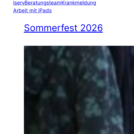
Iserv
Beratungsteam
Krankmeldung
Arbeit mit iPads
Sommerfest 2026