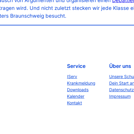
tausch von Argumenten und organisieren einen
Debattie
gen wird. Und nicht zuletzt stecken wir jede Klasse e
ters Braunschweig besucht.
Service
Über uns
IServ
Unsere Schu
Krankmeldung
Dein Start a
Downloads
Datenschutz
Kalender
Impressum
Kontakt