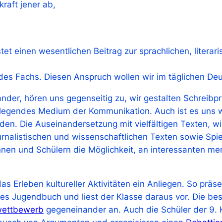
raft jener ab,
et einen wesentlichen Beitrag zur sprachlichen, litera
des Fachs. Diesen Anspruch wollen wir im täglichen Deut
ander, hören uns gegenseitig zu, wir gestalten Schreib
dlegendes Medium der Kommunikation. Auch ist es uns w
en. Die Auseinandersetzung mit vielfältigen Texten, w
nalistischen und wissenschaftlichen Texten sowie Spie
nnen und Schülern die Möglichkeit, an interessanten men
 Erleben kultureller Aktivitäten ein Anliegen. So präsen
es Jugendbuch und liest der Klasse daraus vor. Die best
wettbewerb
gegeneinander an. Auch die Schüler der 9. 