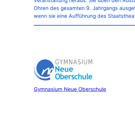
Veranstaltung heraus. Sie üben den Aus
Ohren des gesamten 9. Jahrgangs ausgetra
wenn sie eine Aufführung des Staatsthea
Gymnasium Neue Oberschule