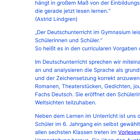
hängt in großem Maß von der Einbildungsk
die gerade jetzt lesen lernen.“
(Astrid Lindgren)
„Der Deutschunterricht im Gymnasium leist
Schülerinnen und Schüler.“
So heißt es in den curricularen Vorgaben 
Im Deutschunterricht sprechen wir mitein
an und analysieren die Sprache als grun
und der Zeichensetzung korrekt anzuwend
Romanen, Theaterstücken, Gedichten, jour
Fachs Deutsch. Sie eröffnet den Schüleri
Weltsichten teilzuhaben.
Neben dem Lernen im Unterricht ist uns das
Schüler im 6. Jahrgang ein selbst gewählt
allen sechsten Klassen treten im
Vorlese