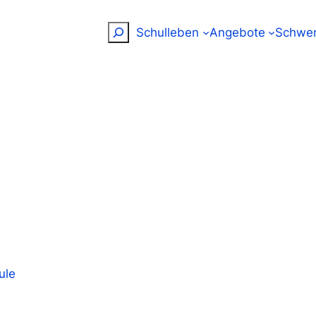
Suchen
Schulleben
Angebote
Schwer
ule