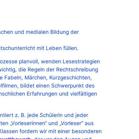
rischen und medialen Bildung der
schunterricht mit Leben füllen.
prozesse planvoll, wenden Lesestrategien
ichtig, die Regeln der Rechtschreibung
ie Fabeln, Märchen, Kurzgeschichten,
lfilmen, bildet einen Schwerpunkt des
schlichen Erfahrungen und vielfältigen
tiert z. B. jede Schülerin und jeder
en „Vorleserinnen“ und „Vorleser“ aus
Klassen fordern wir mit einer besonderen